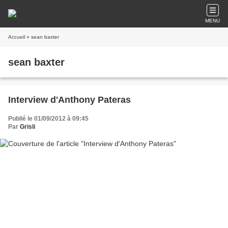
MENU
Accueil
» sean baxter
sean baxter
Interview d'Anthony Pateras
Publié le 01/09/2012 à 09:45
Par
Grisli