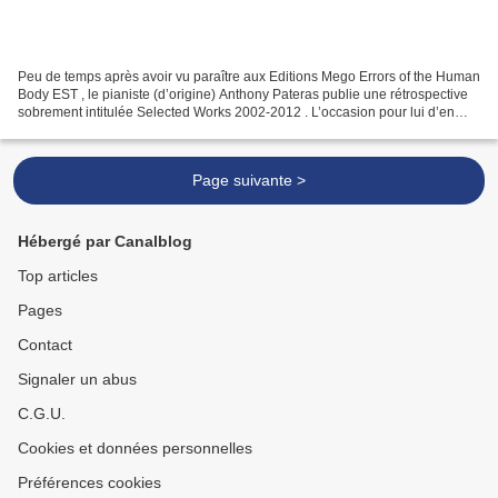
Peu de temps après avoir vu paraître aux Editions Mego Errors of the Human
Body EST , le pianiste (d’origine) Anthony Pateras publie une rétrospective
sobrement intitulée Selected Works 2002-2012 . L’occasion pour lui d’en
parler comme d’en dire à propos...
Page suivante >
Hébergé par Canalblog
Top articles
Pages
Contact
Signaler un abus
C.G.U.
Cookies et données personnelles
Préférences cookies