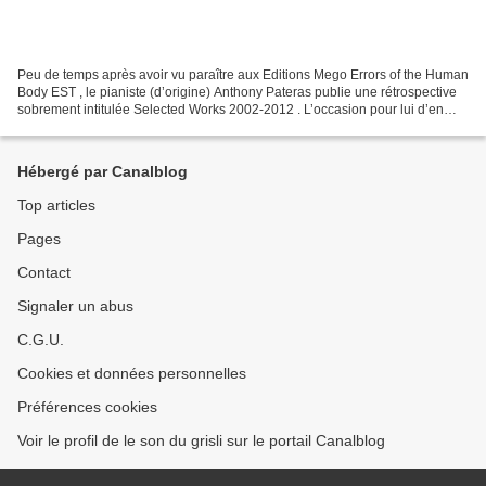
Peu de temps après avoir vu paraître aux Editions Mego Errors of the Human
Body EST , le pianiste (d’origine) Anthony Pateras publie une rétrospective
sobrement intitulée Selected Works 2002-2012 . L’occasion pour lui d’en
parler comme d’en dire à propos...
Hébergé par Canalblog
Top articles
Pages
Contact
Signaler un abus
C.G.U.
Cookies et données personnelles
Préférences cookies
Voir le profil de le son du grisli sur le portail Canalblog