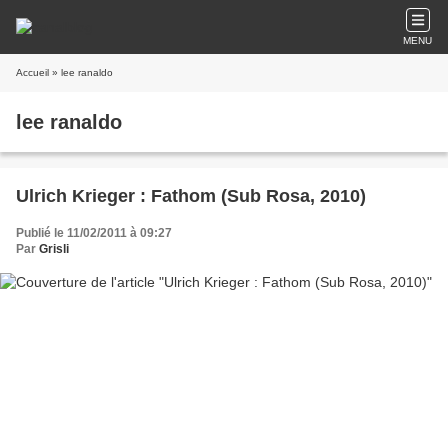
MENU
Accueil
» lee ranaldo
lee ranaldo
Ulrich Krieger : Fathom (Sub Rosa, 2010)
Publié le 11/02/2011 à 09:27
Par
Grisli