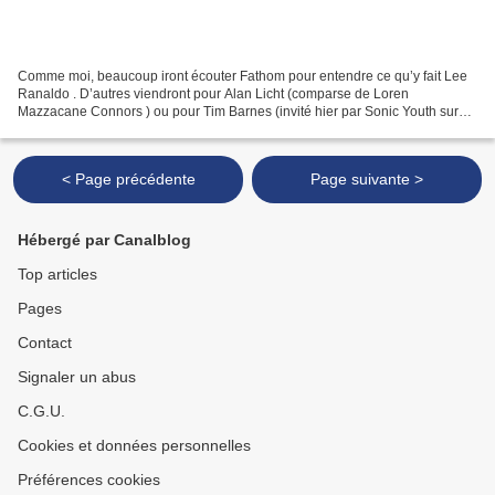
Comme moi, beaucoup iront écouter Fathom pour entendre ce qu’y fait Lee
Ranaldo . D’autres viendront pour Alan Licht (comparse de Loren
Mazzacane Connors ) ou pour Tim Barnes (invité hier par Sonic Youth sur
Koncertas Stan Brakhage Prisiminimui ). D’autres...
< Page précédente
Page suivante >
Hébergé par Canalblog
Top articles
Pages
Contact
Signaler un abus
C.G.U.
Cookies et données personnelles
Préférences cookies