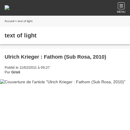
MENU
Accueil
» text of light
text of light
Ulrich Krieger : Fathom (Sub Rosa, 2010)
Publié le 11/02/2011 à 09:27
Par
Grisli