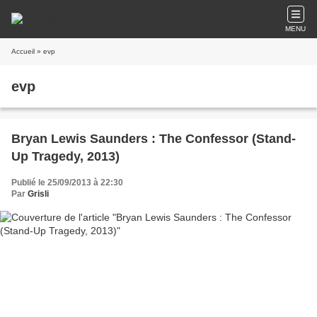
MENU
Accueil
» evp
evp
Bryan Lewis Saunders : The Confessor (Stand-
Up Tragedy, 2013)
Publié le 25/09/2013 à 22:30
Par
Grisli