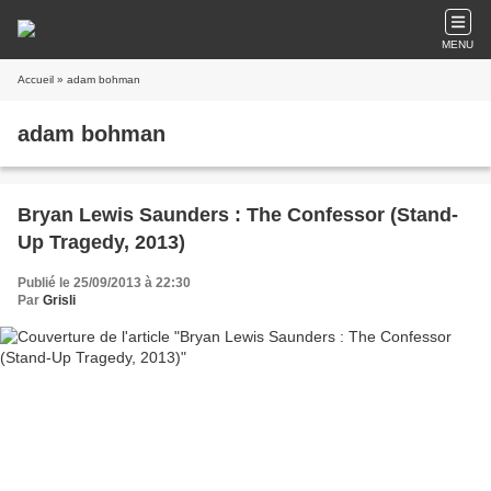
MENU
Accueil
» adam bohman
adam bohman
Bryan Lewis Saunders : The Confessor (Stand-
Up Tragedy, 2013)
Publié le 25/09/2013 à 22:30
Par
Grisli