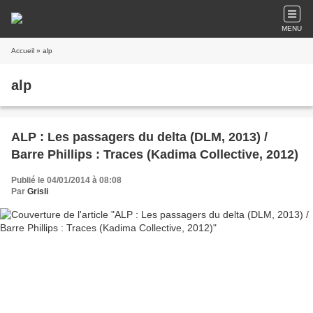
MENU
Accueil
» alp
alp
ALP : Les passagers du delta (DLM, 2013) /
Barre Phillips : Traces (Kadima Collective, 2012)
Publié le 04/01/2014 à 08:08
Par
Grisli