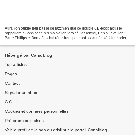
Aurait-on oublié leur passé de jazzmen que ce double CD-book nous le
rappellerait. Sans fioritures mais allant droit à l’essentiel, Denis Levaillant,
Barre Phillips et Barry Altschul réussirent pendant six années à faire parler le
sensible. C’était en...
Hébergé par Canalblog
Top articles
Pages
Contact
Signaler un abus
C.G.U.
Cookies et données personnelles
Préférences cookies
Voir le profil de le son du grisli sur le portail Canalblog