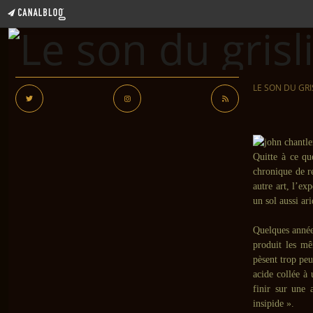
LE SON DU GRI
Quitte à ce qu
chronique de r
autre art, l’ex
un sol aussi ar
Quelques année
produit les mê
pèsent trop peu
acide collée à
finir sur une 
insipide ».