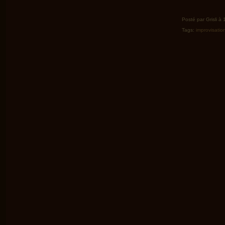
Posté par Grisli à 
Tags:
improvisatio