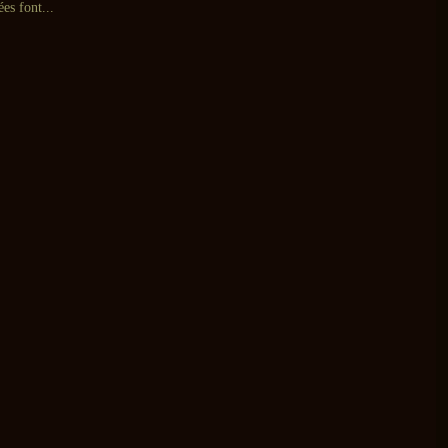
ées font...