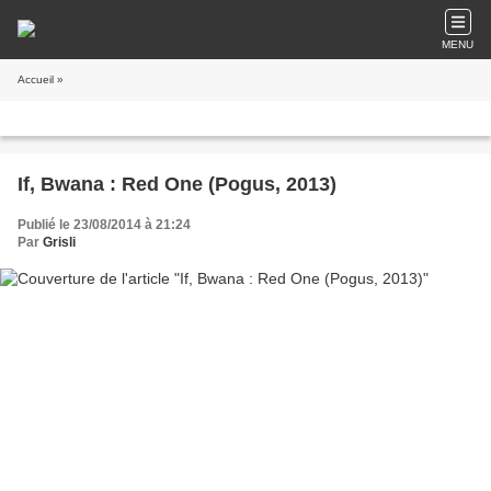
MENU
Accueil
»
If, Bwana : Red One (Pogus, 2013)
Publié le 23/08/2014 à 21:24
Par
Grisli