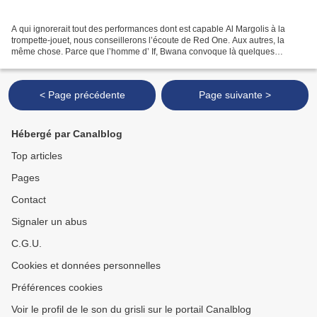
A qui ignorerait tout des performances dont est capable Al Margolis à la
trompette-jouet, nous conseillerons l’écoute de Red One. Aux autres, la
même chose. Parce que l’homme d’ If, Bwana convoque là quelques
instruments « classiques » pour en détourner...
< Page précédente
Page suivante >
Hébergé par Canalblog
Top articles
Pages
Contact
Signaler un abus
C.G.U.
Cookies et données personnelles
Préférences cookies
Voir le profil de le son du grisli sur le portail Canalblog