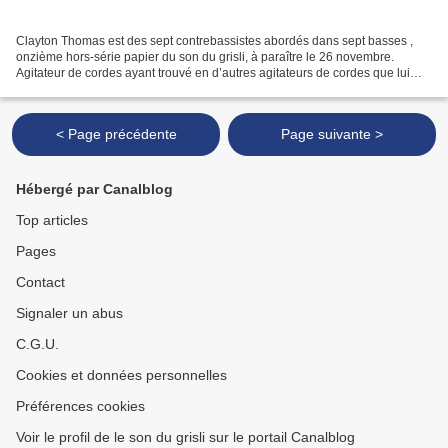
Clayton Thomas est des sept contrebassistes abordés dans sept basses ,
onzième hors-série papier du son du grisli, à paraître le 26 novembre.
Agitateur de cordes ayant trouvé en d’autres agitateurs de cordes que lui
des partenaires à sa mesure ( Goodman...
< Page précédente
Page suivante >
Hébergé par Canalblog
Top articles
Pages
Contact
Signaler un abus
C.G.U.
Cookies et données personnelles
Préférences cookies
Voir le profil de le son du grisli sur le portail Canalblog