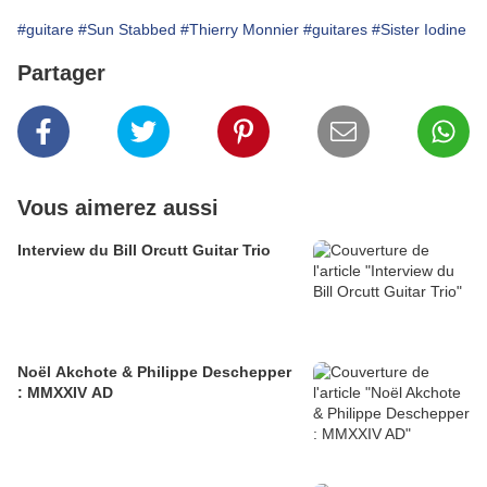
#guitare
#Sun Stabbed
#Thierry Monnier
#guitares
#Sister Iodine
Partager
Vous aimerez aussi
Interview du Bill Orcutt Guitar Trio
Noël Akchote & Philippe Deschepper
: MMXXIV AD