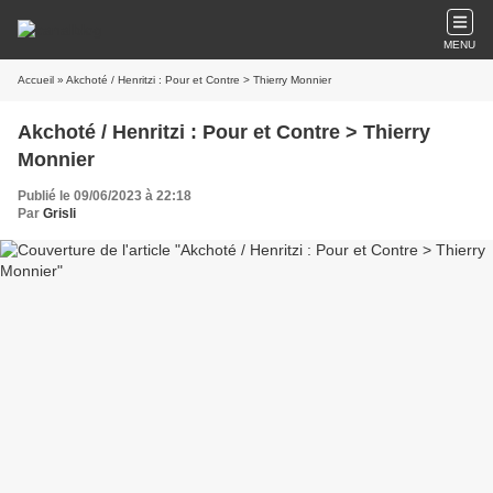
MENU
Accueil
» Akchoté / Henritzi : Pour et Contre > Thierry Monnier
Akchoté / Henritzi : Pour et Contre > Thierry
Monnier
Publié le 09/06/2023 à 22:18
Par
Grisli