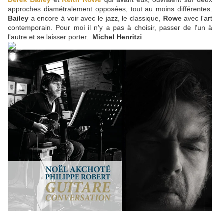
approches diamétralement opposées, tout au moins différentes.
Bailey
a encore à voir avec le jazz, le classique,
Rowe
avec l'art
contemporain. Pour moi il n'y a pas à choisir, passer de l'un à
l'autre et se laisser porter.
Michel Henritzi