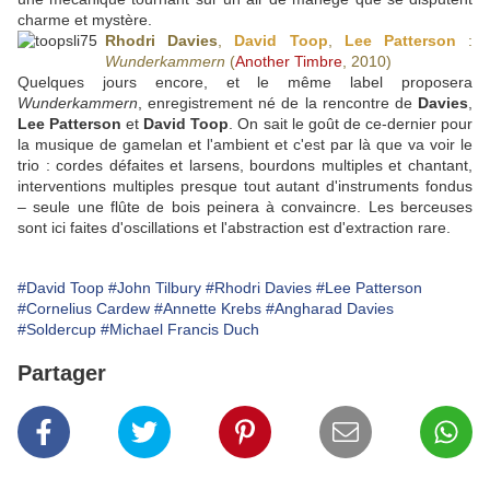
charme et mystère.
Rhodri Davies
,
David Toop
,
Lee Patterson
:
Wunderkammern
(
Another Timbre
, 2010)
Quelques jours encore, et le même label proposera
Wunderkammern
, enregistrement né de la rencontre de
Davies
,
Lee Patterson
et
David Toop
. On sait le goût de ce-dernier pour
la musique de gamelan et l'ambient et c'est par là que va voir le
trio : cordes défaites et larsens, bourdons multiples et chantant,
interventions multiples presque tout autant d'instruments fondus
– seule une flûte de bois peinera à convaincre. Les berceuses
sont ici faites d'oscillations et l'abstraction est d'extraction rare.
#David Toop
#John Tilbury
#Rhodri Davies
#Lee Patterson
#Cornelius Cardew
#Annette Krebs
#Angharad Davies
#Soldercup
#Michael Francis Duch
Partager