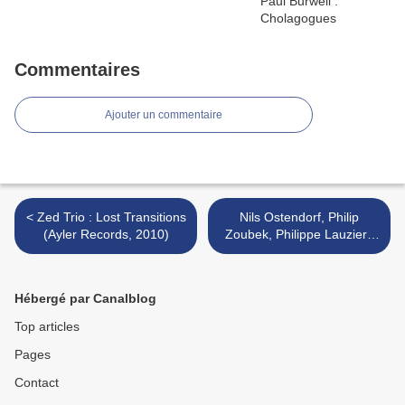
Commentaires
Ajouter un commentaire
< Zed Trio : Lost Transitions
Nils Ostendorf, Philip
(Ayler Records, 2010)
Zoubek, Philippe Lauzier :
Subsurface (Schraum,
2010) >
Hébergé par Canalblog
Top articles
Pages
Contact