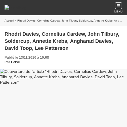
MENU
Accueil
» Rhodri Davies, Cornelius Cardew, John Tilbury, Soldercup, Annette Krebs, Angharad Davies, David Toop, Lee Patterson
Rhodri Davies, Cornelius Cardew, John Tilbury,
Soldercup, Annette Krebs, Angharad Davies,
David Toop, Lee Patterson
Publié le 13/11/2010 à 10:08
Par
Grisli