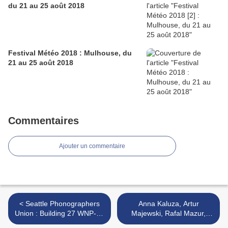
du 21 au 25 août 2018
Festival Météo 2018 : Mulhouse, du
21 au 25 août 2018
Commentaires
Ajouter un commentaire
< Seattle Phonographers
Anna Kaluza, Artur
Union : Building 27 WNP-5 /
Majewski, Rafal Mazur,
Greg Sinibaldi, Jesse
Kuba Suchar : Tone Hunting