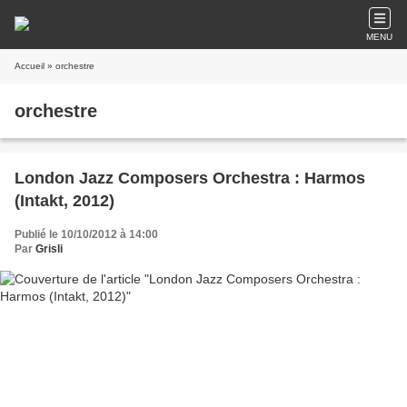
MENU
Accueil
» orchestre
orchestre
London Jazz Composers Orchestra : Harmos
(Intakt, 2012)
Publié le 10/10/2012 à 14:00
Par
Grisli