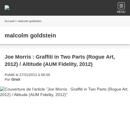
MENU
Accueil
» malcolm goldstein
malcolm goldstein
Joe Morris : Graffiti in Two Parts (Rogue Art,
2012) / Altitude (AUM Fidelity, 2012)
Publié le 27/11/2012 à 08:00
Par
Grisli