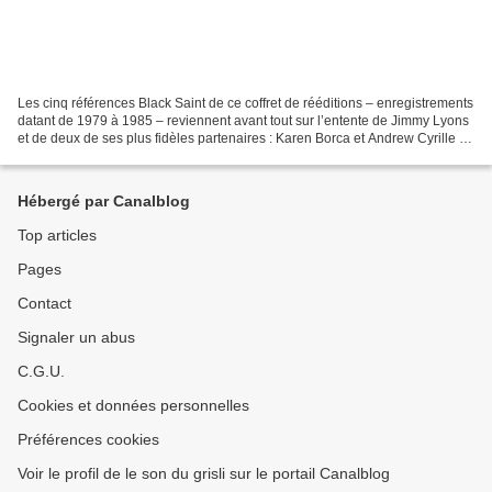
Les cinq références Black Saint de ce coffret de rééditions – enregistrements
datant de 1979 à 1985 – reviennent avant tout sur l’entente de Jimmy Lyons
et de deux de ses plus fidèles partenaires : Karen Borca et Andrew Cyrille .
Ainsi retrouve-t-on l’altiste...
Hébergé par Canalblog
Top articles
Pages
Contact
Signaler un abus
C.G.U.
Cookies et données personnelles
Préférences cookies
Voir le profil de le son du grisli sur le portail Canalblog