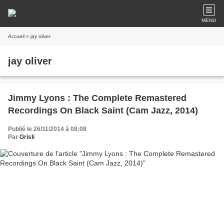
MENU
Accueil
» jay oliver
jay oliver
Jimmy Lyons : The Complete Remastered
Recordings On Black Saint (Cam Jazz, 2014)
Publié le 26/11/2014 à 08:08
Par
Grisli