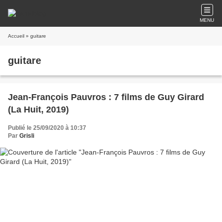
MENU
Accueil
» guitare
guitare
Jean-François Pauvros : 7 films de Guy Girard
(La Huit, 2019)
Publié le 25/09/2020 à 10:37
Par
Grisli