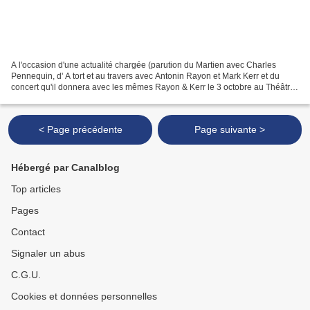
A l'occasion d'une actualité chargée (parution du Martien avec Charles
Pennequin, d' A tort et au travers avec Antonin Rayon et Mark Kerr et du
concert qu'il donnera avec les mêmes Rayon & Kerr le 3 octobre au Théâtre
Dunois à Paris), le son du grisli...
< Page précédente
Page suivante >
Hébergé par Canalblog
Top articles
Pages
Contact
Signaler un abus
C.G.U.
Cookies et données personnelles