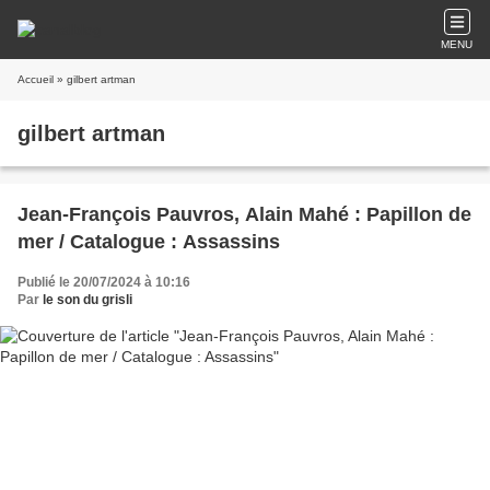
MENU
Accueil
» gilbert artman
gilbert artman
Jean-François Pauvros, Alain Mahé : Papillon de
mer / Catalogue : Assassins
Publié le 20/07/2024 à 10:16
Par
le son du grisli