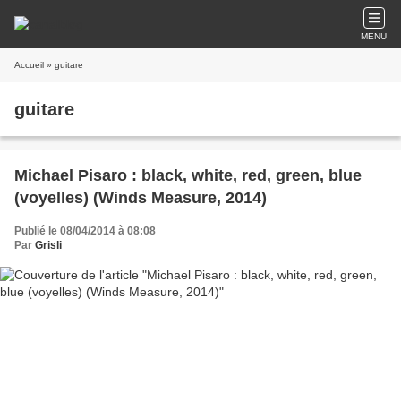
MENU
Accueil
» guitare
guitare
Michael Pisaro : black, white, red, green, blue
(voyelles) (Winds Measure, 2014)
Publié le 08/04/2014 à 08:08
Par
Grisli