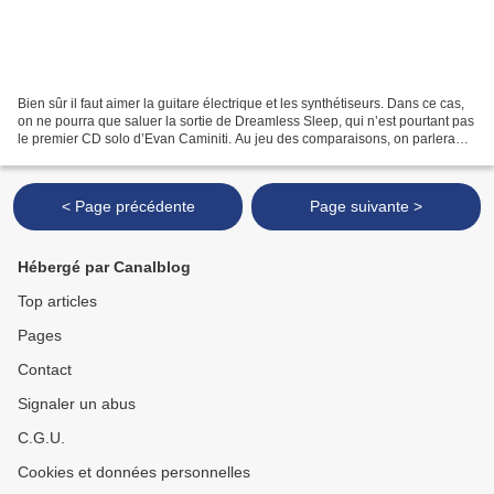
Bien sûr il faut aimer la guitare électrique et les synthétiseurs. Dans ce cas,
on ne pourra que saluer la sortie de Dreamless Sleep, qui n’est pourtant pas
le premier CD solo d’Evan Caminiti. Au jeu des comparaisons, on parlera
d’un Rafael Toral (mais...
< Page précédente
Page suivante >
Hébergé par Canalblog
Top articles
Pages
Contact
Signaler un abus
C.G.U.
Cookies et données personnelles