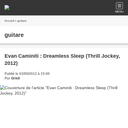
MENU
Accueil
» guitare
guitare
Evan Caminiti : Dreamless Sleep (Thrill Jockey,
2012)
Publié le 03/09/2012 à 15:00
Par
Grisli