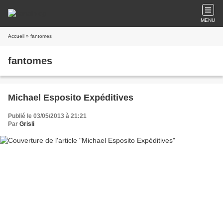
MENU
Accueil
» fantomes
fantomes
Michael Esposito Expéditives
Publié le 03/05/2013 à 21:21
Par
Grisli