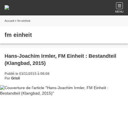
MENU
Accueil
» fm einheit
fm einheit
Hans-Joachim Irmler, FM Einheit : Bestandteil
(Klangbad, 2015)
Publié le 03/11/2015 à 08:08
Par
Grisli