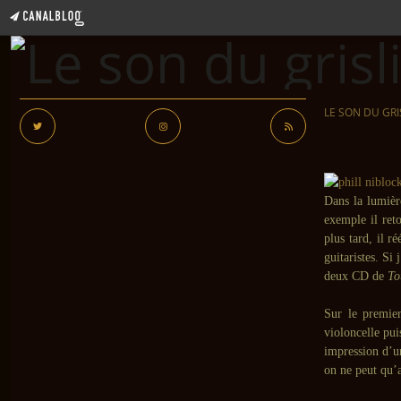
LE SON DU GRI
Dans la lumièr
exemple il ret
plus tard, il r
guitaristes. Si 
deux CD de
To
Sur le premier
violoncelle pui
impression d’u
on ne peut qu’