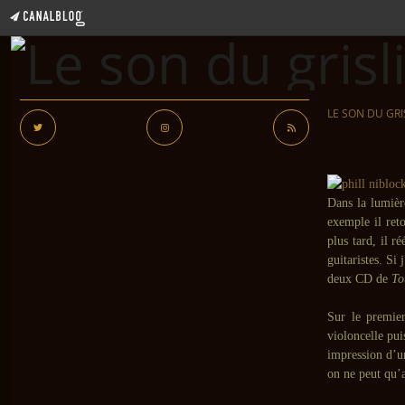
LE SON DU GRI
Dans la lumièr
exemple il ret
plus tard, il r
guitaristes. Si 
deux CD de
To
Sur le premier
violoncelle pui
impression d’u
on ne peut qu’