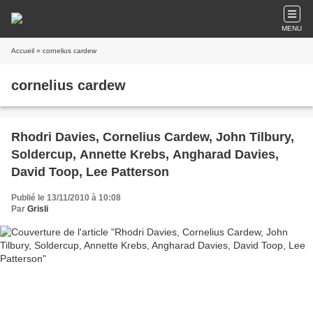
MENU
Accueil
» cornelius cardew
cornelius cardew
Rhodri Davies, Cornelius Cardew, John Tilbury,
Soldercup, Annette Krebs, Angharad Davies,
David Toop, Lee Patterson
Publié le 13/11/2010 à 10:08
Par
Grisli