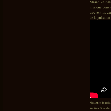
Masahiko Sat
musique convi
trouvent-ils da
de la pulsation
Masahiko Togashi
We Want Sounds /