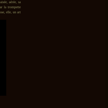
aisée, aérée, sa
par la trompette
se, elle, un art