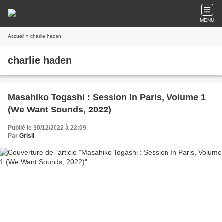
MENU
Accueil
» charlie haden
charlie haden
Masahiko Togashi : Session In Paris, Volume 1
(We Want Sounds, 2022)
Publié le 30/12/2022 à 22:09
Par
Grisli