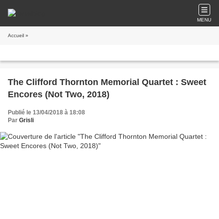
MENU
Accueil
»
The Clifford Thornton Memorial Quartet : Sweet
Encores (Not Two, 2018)
Publié le 13/04/2018 à 18:08
Par
Grisli