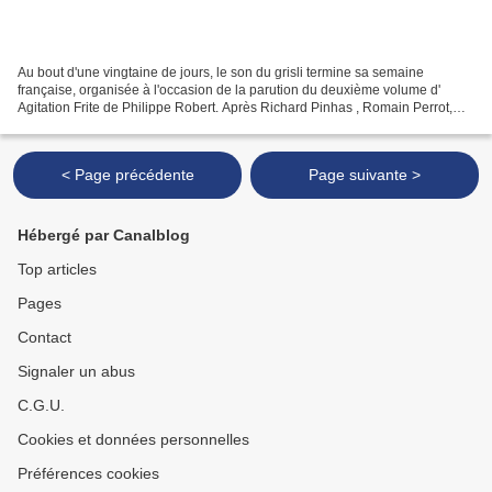
Au bout d'une vingtaine de jours, le son du grisli termine sa semaine
française, organisée à l'occasion de la parution du deuxième volume d'
Agitation Frite de Philippe Robert. Après Richard Pinhas , Romain Perrot,
Jean-Jacques Birgé , Jean-Marie Massou...
< Page précédente
Page suivante >
Hébergé par Canalblog
Top articles
Pages
Contact
Signaler un abus
C.G.U.
Cookies et données personnelles
Préférences cookies