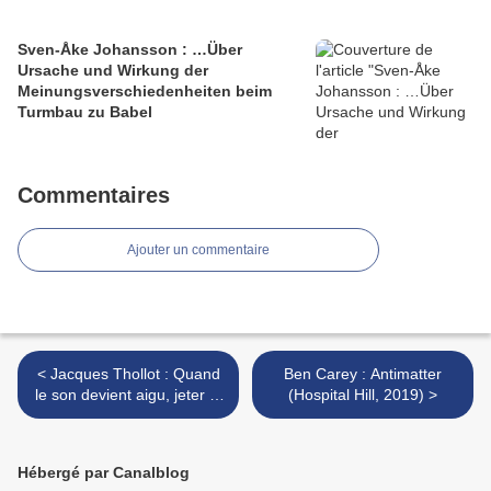
Sven-Åke Johansson : …Über
Ursache und Wirkung der
Meinungsverschiedenheiten beim
Turmbau zu Babel
Commentaires
Ajouter un commentaire
< Jacques Thollot : Quand
Ben Carey : Antimatter
le son devient aigu, jeter la
(Hospital Hill, 2019) >
girafe à la mer (Souffle
Continu, 2019)
Hébergé par Canalblog