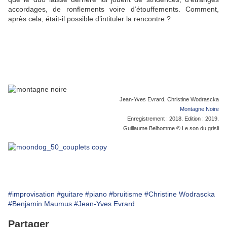
accordages, de ronflements voire d’étouffements. Comment,
après cela, était-il possible d’intituler la rencontre ?
Jean-Yves Evrard, Christine Wodrascka
Montagne Noire
Enregistrement : 2018. Edition : 2019.
Guillaume Belhomme © Le son du grisli
#improvisation
#guitare
#piano
#bruitisme
#Christine Wodrascka
#Benjamin Maumus
#Jean-Yves Evrard
Partager