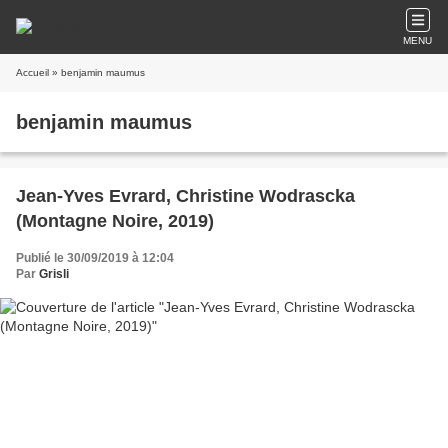
MENU
Accueil
» benjamin maumus
benjamin maumus
Jean-Yves Evrard, Christine Wodrascka
(Montagne Noire, 2019)
Publié le 30/09/2019 à 12:04
Par
Grisli