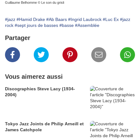
Guillaume Belhomme © Le son du grisli
#jazz
#Hamid Drake
#Ab Baars
#Ingrid Laubrock
#Luc Ex
#jazz
rock
#sept jours de basses
#basse
#Assemblée
Partager
Vous aimerez aussi
Discographies Steve Lacy (1934-
2004)
Tokyo Jazz Joints de Philip Arneill et
James Catchpole