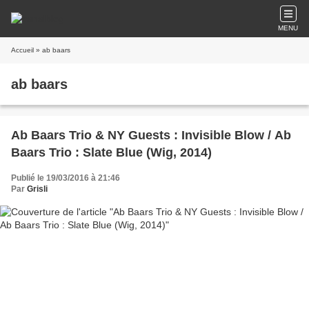
MENU
Accueil
» ab baars
ab baars
Ab Baars Trio & NY Guests : Invisible Blow / Ab
Baars Trio : Slate Blue (Wig, 2014)
Publié le 19/03/2016 à 21:46
Par
Grisli