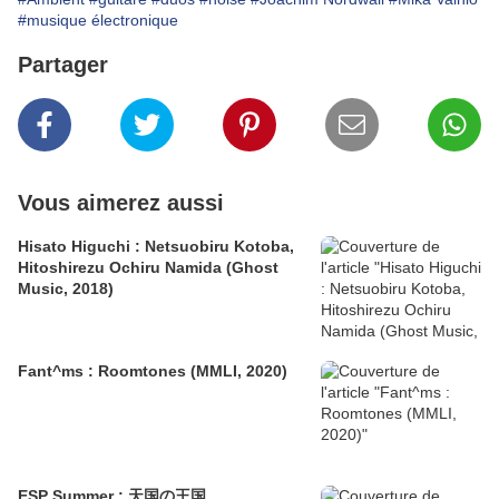
#musique électronique
Partager
Vous aimerez aussi
Hisato Higuchi : Netsuobiru Kotoba,
Hitoshirezu Ochiru Namida (Ghost
Music, 2018)
Fant^ms : Roomtones (MMLI, 2020)
ESP Summer : 天国の王国