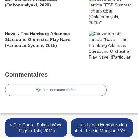
(Onkonomiyaki, 2020)
Navel : The Hamburg Arkansas
Starsound Orchestra Play Navel
(Particular System, 2018)
Commentaires
Ajouter un commentaire
< Che Chen : Pulaski Wave
Luís Lopes Humanization
(Pilgrim Talk, 2011)
4tet : Live in Madison / Yells
at Eels : Colorado at Clinton