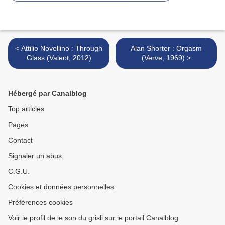
< Attilio Novellino : Through
Alan Shorter : Orgasm
Glass (Valeot, 2012)
(Verve, 1969) >
Hébergé par Canalblog
Top articles
Pages
Contact
Signaler un abus
C.G.U.
Cookies et données personnelles
Préférences cookies
Voir le profil de le son du grisli sur le portail Canalblog