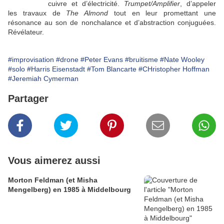
cuivre et d’électricité.
Trumpet/Amplifier
, d’appeler
les travaux de
The Almond
tout en leur promettant une
résonance au son de nonchalance et d’abstraction conjuguées.
Révélateur.
#improvisation
#drone
#Peter Evans
#bruitisme
#Nate Wooley
#solo
#Harris Eisenstadt
#Tom Blancarte
#CHristopher Hoffman
#Jeremiah Cymerman
Partager
Vous aimerez aussi
Morton Feldman (et Misha
Mengelberg) en 1985 à Middelbourg