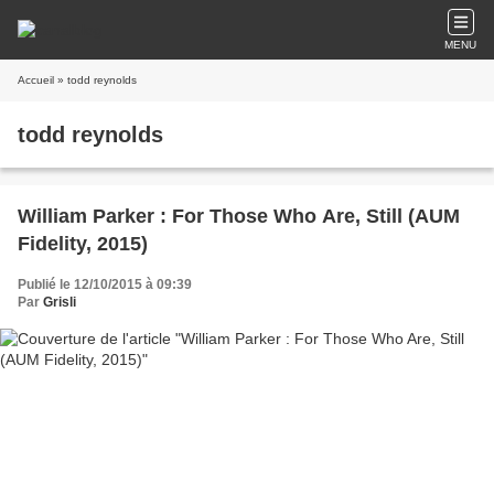
MENU
Accueil
» todd reynolds
todd reynolds
William Parker : For Those Who Are, Still (AUM
Fidelity, 2015)
Publié le 12/10/2015 à 09:39
Par
Grisli