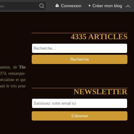
Connexion
+
Créer mon blog
4335 ARTICLES
 auteur, de
The
à 374, remarque-
écialiste et qui
ait le trio pour
NEWSLETTER