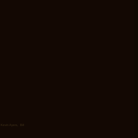
,
Kevin Ayers
,
Bill