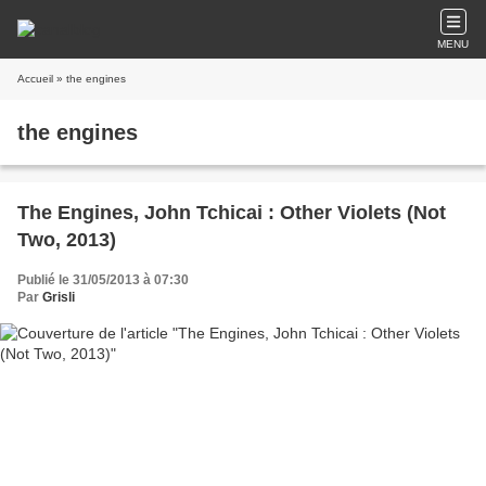
MENU
Accueil
» the engines
the engines
The Engines, John Tchicai : Other Violets (Not
Two, 2013)
Publié le 31/05/2013 à 07:30
Par
Grisli