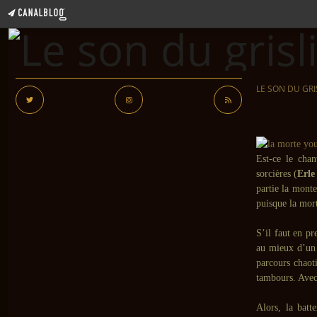
LE SON DU GRI
Est-ce le chan
sorcières (
Erle
partie la monte
puisque la mor
S’il faut en p
au mieux d’un 
parcours chaot
tambours. Avec 
Alors, la batt