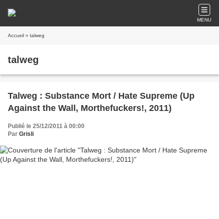
MENU
Accueil
» talweg
talweg
Talweg : Substance Mort / Hate Supreme (Up
Against the Wall, Morthefuckers!, 2011)
Publié le 25/12/2011 à 00:00
Par
Grisli