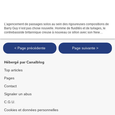
L’agencement de passages solos au sein des rigoureuses compositions de
Barry Guy n’est pas chose nouvelle. Homme de fluidités et de tuilages, le
contrebassiste britannique creuse à nouveau ce sillon avec son New
Orchestra ( Agustí Fernández , Maya Homburger...
< Page précédente
Page suivante >
Hébergé par Canalblog
Top articles
Pages
Contact
Signaler un abus
C.G.U.
Cookies et données personnelles