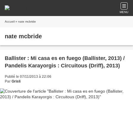
MENU
Accueil
» nate mcbride
nate mcbride
Ballister : Mi casa es en fuego (Ballister, 2013) /
Pandelis Karayorgis : Circuitous (Driff), 2013)
Publié le 07/11/2013 à 22:06
Par
Grisli