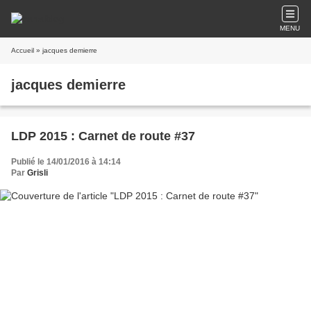
MENU
Accueil
» jacques demierre
jacques demierre
LDP 2015 : Carnet de route #37
Publié le 14/01/2016 à 14:14
Par
Grisli