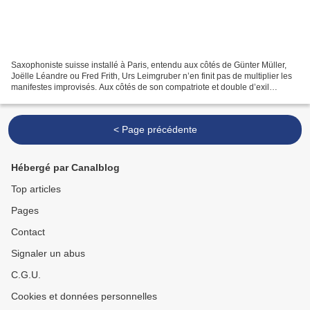
Saxophoniste suisse installé à Paris, entendu aux côtés de Günter Müller,
Joëlle Léandre ou Fred Frith, Urs Leimgruber n’en finit pas de multiplier les
manifestes improvisés. Aux côtés de son compatriote et double d’exil
Jacques Demierre (piano), et du...
< Page précédente
Hébergé par Canalblog
Top articles
Pages
Contact
Signaler un abus
C.G.U.
Cookies et données personnelles