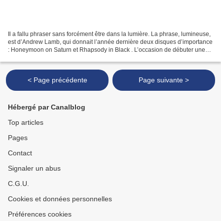
Il a fallu phraser sans forcément être dans la lumière. La phrase, lumineuse,
est d’Andrew Lamb, qui donnait l’année dernière deux disques d’importance
: Honeymoon on Saturn et Rhapsody in Black . L’occasion de débuter une
nouvelle année en espérant,...
< Page précédente
Page suivante >
Hébergé par Canalblog
Top articles
Pages
Contact
Signaler un abus
C.G.U.
Cookies et données personnelles
Préférences cookies