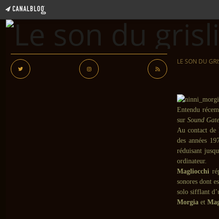
LE SON DU GRI
Entendu récem
sur
Sound Gate
Au contact de 
des années 197
réduisant jusq
ordinateur.
Magliocchi
ré
sonores dont es
solo sifflant d
Morgia
et
Mag