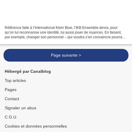
Référence faite à l’International Klein Blue, l’IKB Ensemble devra, pour
qu’on lui reconnaisse une identité, lui aussi jouer de nuances. En faisant,
par exemple, changer son personnel – qui voudra s’en convaincre pourra
passer d’une page Creative Sources...
Page suivante >
Hébergé par Canalblog
Top articles
Pages
Contact
Signaler un abus
C.G.U.
Cookies et données personnelles