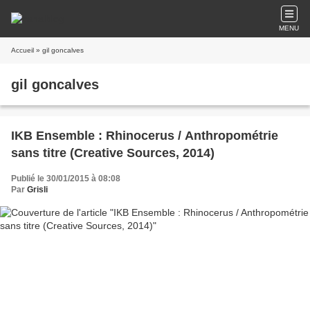
MENU
Accueil
» gil goncalves
gil goncalves
IKB Ensemble : Rhinocerus / Anthropométrie
sans titre (Creative Sources, 2014)
Publié le 30/01/2015 à 08:08
Par
Grisli