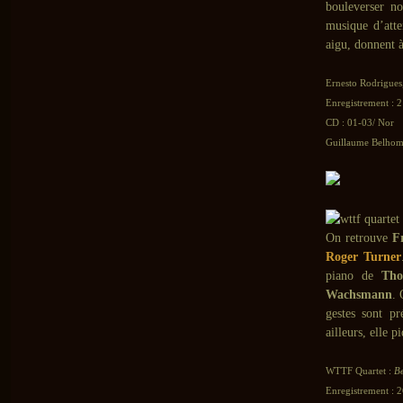
bouleverser no
musique d’atte
aigu, donnent 
Ernesto Rodrigues
Enregistrement : 2
CD : 01-03/ Nor
Guillaume Belhomm
On retrouve
F
Roger Turner
piano de
Tho
Wachsmann
. 
gestes sont pr
ailleurs, elle p
WTTF Quartet :
Be
Enregistrement : 2