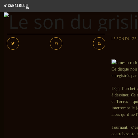
LE SON DU GRI
Ce disque noir
enregistrés par
Déjà, l’archet 
à dessiner. Ce 
et
Torres
– qui
interrompt le 
alors qu’il ne l
Tournant, c’
contrebassiste 