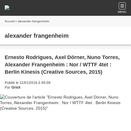
MENU
Accueil
» alexander frangenheim
alexander frangenheim
Ernesto Rodrigues, Axel Dörner, Nuno Torres,
Alexander Frangenheim : Nor / WTTF 4tet :
Berlin Kinesis (Creative Sources, 2015)
Publié le 11/01/2016 à 08:08
Par
Grisli