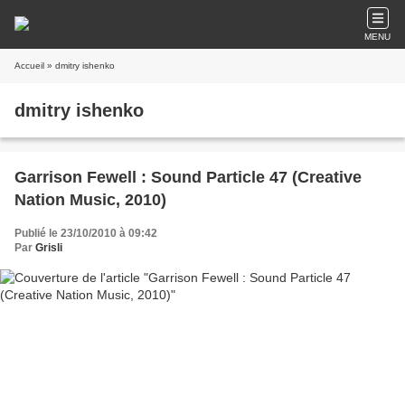
MENU
Accueil
» dmitry ishenko
dmitry ishenko
Garrison Fewell : Sound Particle 47 (Creative
Nation Music, 2010)
Publié le 23/10/2010 à 09:42
Par
Grisli